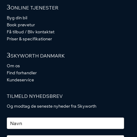
3
ONLINE TJENESTER
Byg din bil
Book prøvetur
Få tilbud / Bliv kontaktet
Priser & specifikationer
3
SKYWORTH DANMARK
Om os
Find forhandler
Kundeservice
TILMELD NYHEDSBREV
Og modtag de seneste nyheder fra Skyworth